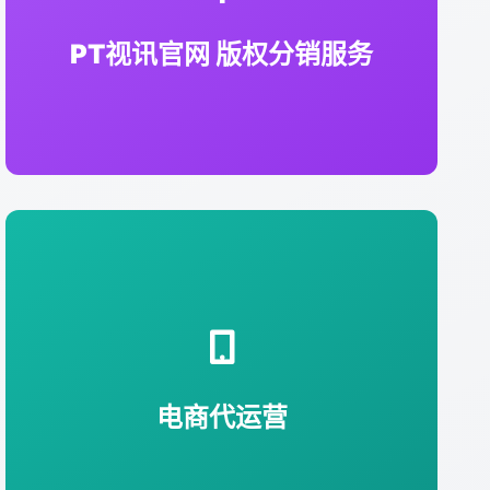
片版权分发服务。
PT视讯官网
版权分销服务
负责体育周边产品的线上店铺搭建、营销
推广及订单管理。
电商代运营