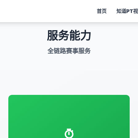
首页
知道
PT
服务能力
全链路赛事服务
聚焦球衣、手办、纪念币等衍生品的创意