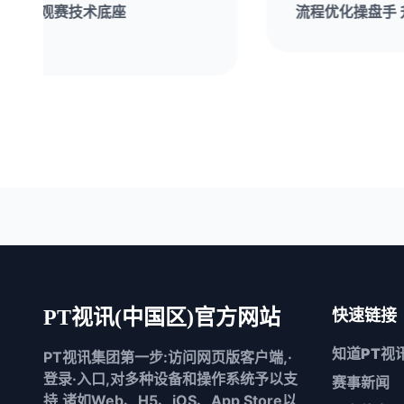
流程优化操盘手 升级观赛服务品质
PT视讯(中国区)官方网站
快速链接
知道
PT视
PT视讯集团第一步:访问网页版客户端,·
登录·入口,对多种设备和操作系统予以支
赛事新闻
持,诸如Web、H5、iOS、App Store以